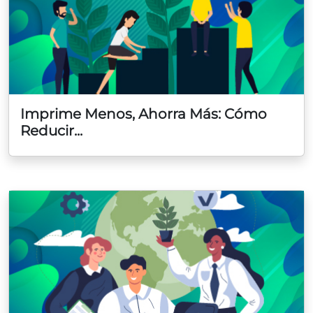
Imprime Menos, Ahorra Más: Cómo
Reducir...