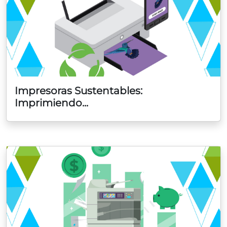
Impresoras Sustentables:
Imprimiendo...