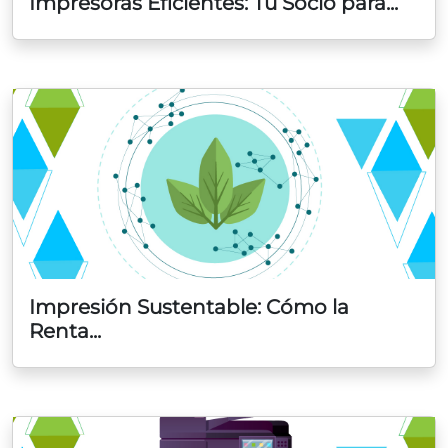
Impresoras Eficientes: Tu Socio para...
Impresión Sustentable: Cómo la
Renta...