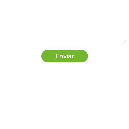
Enviar
Nosotros Somos
Contacto