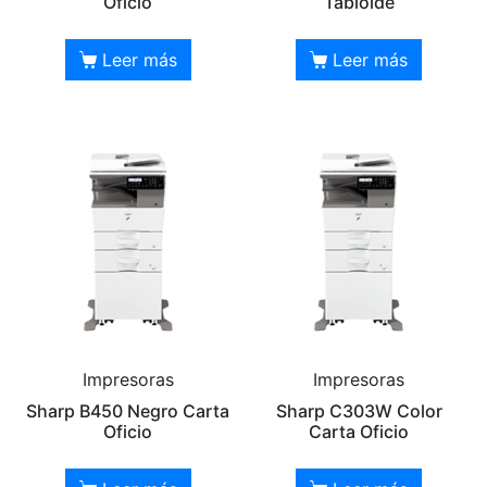
Oficio
Tabloide
Leer más
Leer más
Impresoras
Impresoras
Sharp B450 Negro Carta
Sharp C303W Color
Oficio
Carta Oficio