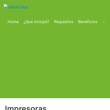
Home
¿Que incluye?
Requisitos
Beneficios
···
Impresoras