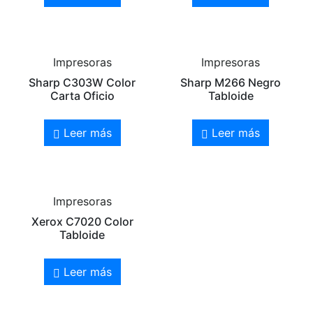
Impresoras
Impresoras
Sharp C303W Color
Sharp M266 Negro
Carta Oficio
Tabloide
Leer más
Leer más
Impresoras
Xerox C7020 Color
Tabloide
Leer más