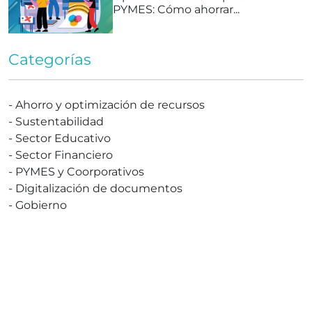
PYMES: Cómo ahorrar...
Categorías
-
Ahorro y optimización de recursos
-
Sustentabilidad
-
Sector Educativo
-
Sector Financiero
-
PYMES y Coorporativos
-
Digitalización de documentos
-
Gobierno
¡Soluciona Ahora!