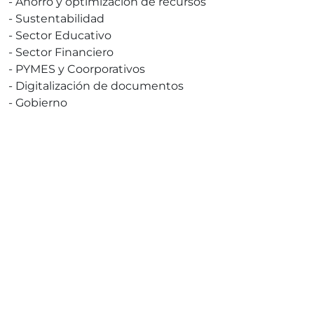
-
Ahorro y optimización de recursos
-
Sustentabilidad
-
Sector Educativo
-
Sector Financiero
-
PYMES y Coorporativos
-
Digitalización de documentos
-
Gobierno
¡Soluciona Ahora!