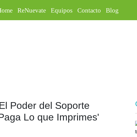
Home
ReNuevate
Equipos
Contacto
Blog
Blog
 El Poder del Soporte
'Paga Lo que Imprimes'