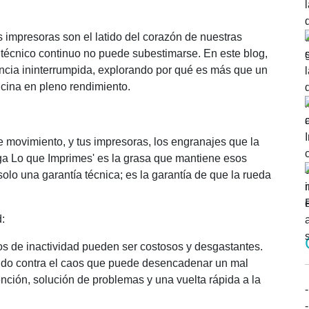
 impresoras son el latido del corazón de nuestras
e técnico continuo no puede subestimarse. En este blog,
ncia ininterrumpida, explorando por qué es más que un
ficina en pleno rendimiento.
 movimiento, y tus impresoras, los engranajes que la
aga Lo que Imprimes' es la grasa que mantiene esos
lo una garantía técnica; es la garantía de que la rueda
:
pos de inactividad pueden ser costosos y desgastantes.
cudo contra el caos que puede desencadenar un mal
nción, solución de problemas y una vuelta rápida a la