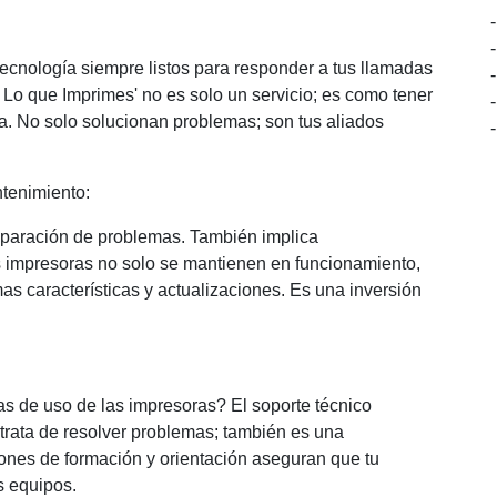
tecnología siempre listos para responder a tus llamadas
 Lo que Imprimes' no es solo un servicio; es como tener
a. No solo solucionan problemas; son tus aliados
ntenimiento:
reparación de problemas. También implica
s impresoras no solo se mantienen en funcionamiento,
as características y actualizaciones. Es una inversión
cas de uso de las impresoras? El soporte técnico
trata de resolver problemas; también es una
iones de formación y orientación aseguran que tu
s equipos.