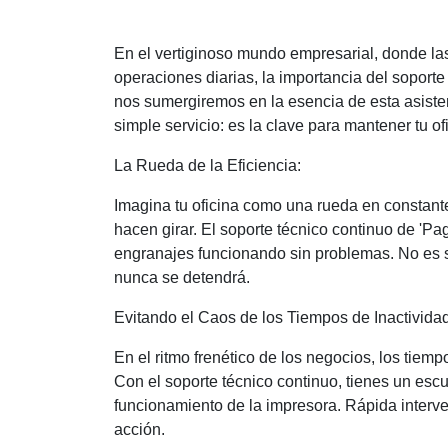
En el vertiginoso mundo empresarial, donde las
operaciones diarias, la importancia del soport
nos sumergiremos en la esencia de esta asiste
simple servicio: es la clave para mantener tu o
La Rueda de la Eficiencia:
Imagina tu oficina como una rueda en constante
hacen girar. El soporte técnico continuo de 'P
engranajes funcionando sin problemas. No es so
nunca se detendrá.
Evitando el Caos de los Tiempos de Inactividad
En el ritmo frenético de los negocios, los tiem
Con el soporte técnico continuo, tienes un es
funcionamiento de la impresora. Rápida interve
acción.