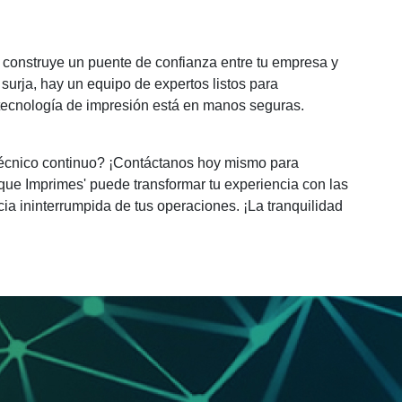
uo construye un puente de confianza entre tu empresa y
surja, hay un equipo de expertos listos para
u tecnología de impresión está en manos seguras.
 técnico continuo? ¡Contáctanos hoy mismo para
que Imprimes' puede transformar tu experiencia con las
cia ininterrumpida de tus operaciones. ¡La tranquilidad