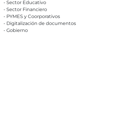
-
Sector Educativo
-
Sector Financiero
-
PYMES y Coorporativos
-
Digitalización de documentos
-
Gobierno
¡Soluciona Ahora!